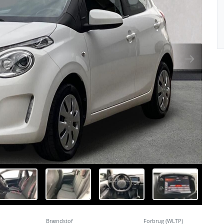
Brændstof
Forbrug (WLTP)