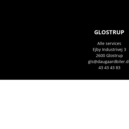
GLOSTRUP
Alle services
Ejby Industrivej 3
2600
Glostrup
gls@daugaardbiler.d
43 43 43 83