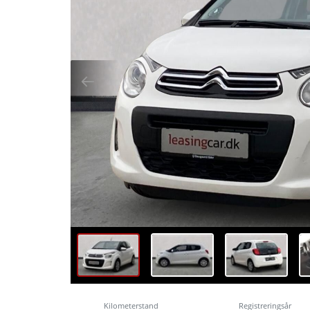
Kilometerstand
Registreringsår