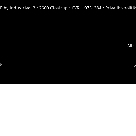
Ejby Industrivej 3 • 2600 Glostrup • CVR: 19751384 •
Privatlivspolitik
Alle
k