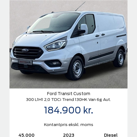
Ford Transit Custom
300 L1H1 2,0 TDCi Trend 130HK Van 6g Aut.
184.900 kr.
Kontantpris ekskl. moms
45.000
2023
Diesel