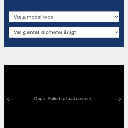
Oops... Failed to load content...
Oops... Failed to load content...