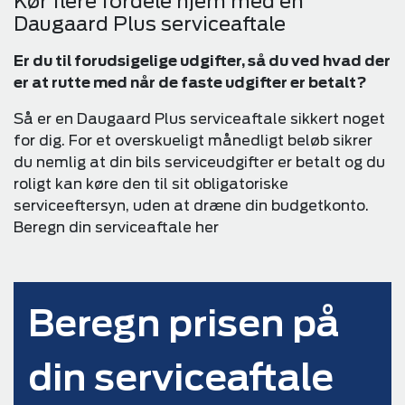
Kør flere fordele hjem med en
Daugaard Plus serviceaftale
Er du til forudsigelige udgifter, så du ved hvad der
er at rutte med når de faste udgifter er betalt?
Så er en Daugaard Plus serviceaftale sikkert noget
for dig. For et overskueligt månedligt beløb sikrer
du nemlig at din bils serviceudgifter er betalt og du
roligt kan køre den til sit obligatoriske
serviceeftersyn, uden at dræne din budgetkonto.
Beregn din serviceaftale her
Beregn prisen på
din serviceaftale