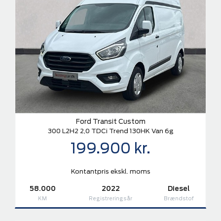
Ford Transit Custom
300 L2H2 2,0 TDCi Trend 130HK Van 6g
199.900 kr.
Kontantpris ekskl. moms
58.000
2022
Diesel
KM
Registreringsår
Brændstof