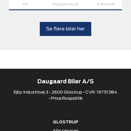
KM
Registreringsår
Brændstof
Se flere biler her
Daugaard Biler A/S
Ejby Industrivej 3 • 2600 Glostrup • CVR: 19751384
•
Privatlivspolitik
GLOSTRUP
Alle services