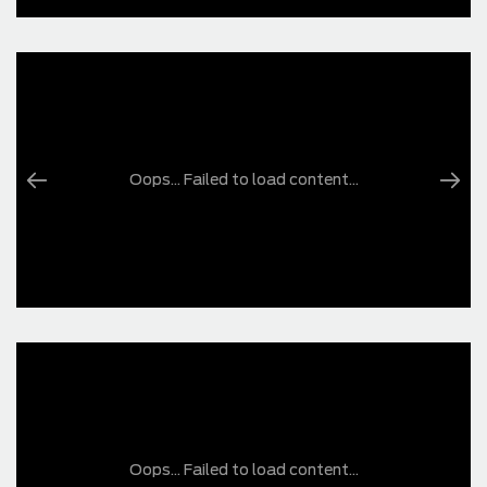
Oops... Failed to load content...
Oops... Failed to load content...
Oops... Failed to load content...