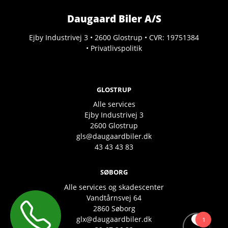
Daugaard Biler A/S
Ejby Industrivej 3 • 2600 Glostrup • CVR: 19751384
•
Privatlivspolitik
GLOSTRUP
Alle services
Ejby Industrivej 3
2600
Glostrup
gls@daugaardbiler.dk
43 43 43 83
SØBORG
Alle services og skadescenter
Vandtårnsvej 64
2860 Søborg
glx@daugaardbiler.dk