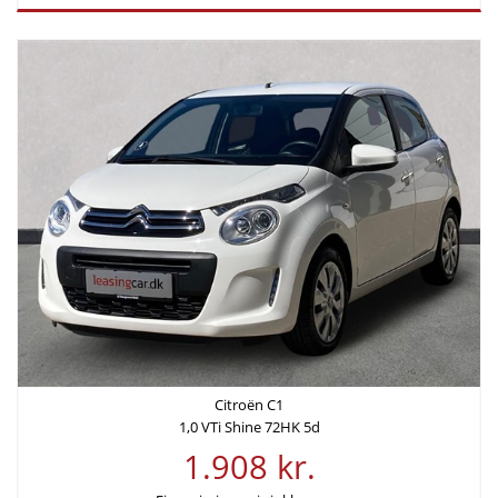
Citroën C1
1,0 VTi Shine 72HK 5d
1.908 kr.