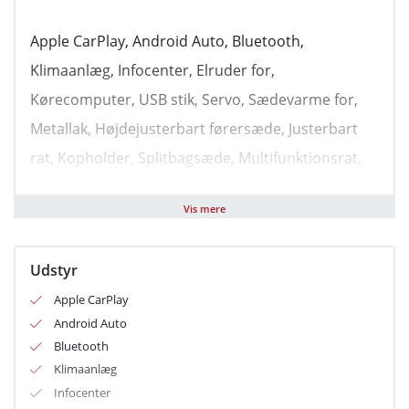
Apple CarPlay, Android Auto, Bluetooth,
Klimaanlæg, Infocenter, Elruder for,
Kørecomputer, USB stik, Servo, Sædevarme for,
Metallak, Højdejusterbart førersæde, Justerbart
rat, Kopholder, Splitbagsæde, Multifunktionsrat,
Automatisk lys, ESP, Isofix, ABS, Forbehold for
Vis mere
Udstyr
Apple CarPlay
Android Auto
Bluetooth
Klimaanlæg
Infocenter