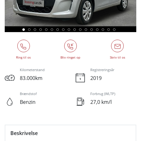
Ring til os
Bliv ringet op
Skriv til os
Kilometerstand
Registreringsår
83.000km
2019
Brændstof
Forbrug (WLTP)
Benzin
27,0 km/l
Beskrivelse