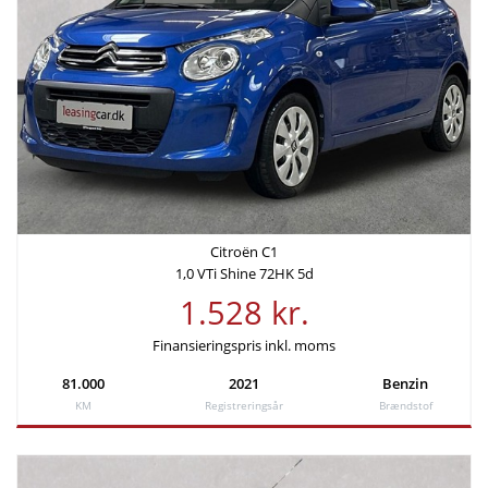
Citroën C1
1,0 VTi Shine 72HK 5d
1.528 kr.
Finansieringspris inkl. moms
81.000
2021
Benzin
KM
Registreringsår
Brændstof