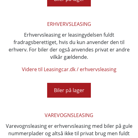
ERHVERVSLEASING
Erhvervsleasing er leasingydelsen fuldt
fradragsberettiget, hvis du kun anvender den til
erhverv. For biler der også anvendes privat er andre
vilkår gældende.
Videre til Leasingcar.dk / erhvervsleasing
Biler på lager
VAREVOGNSLEASING
Varevognsleasing er erhvervsleasing med biler på gule
nummerplader og altså ikke til privat brug men fuldt