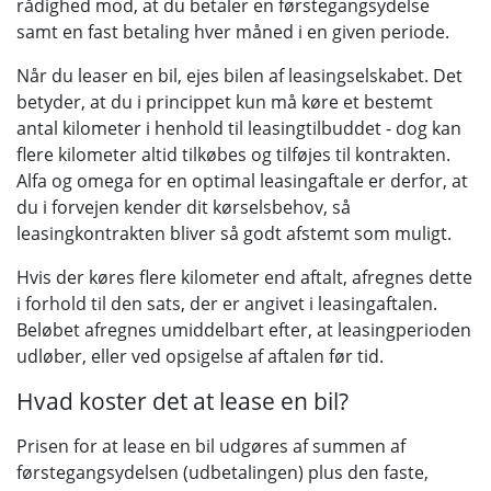
rådighed mod, at du betaler en førstegangsydelse
samt en fast betaling hver måned i en given periode.
Når du leaser en bil, ejes bilen af leasingselskabet. Det
betyder, at du i princippet kun må køre et bestemt
antal kilometer i henhold til leasingtilbuddet - dog kan
flere kilometer altid tilkøbes og tilføjes til kontrakten.
Alfa og omega for en optimal leasingaftale er derfor, at
du i forvejen kender dit kørselsbehov, så
leasingkontrakten bliver så godt afstemt som muligt.
Hvis der køres flere kilometer end aftalt, afregnes dette
i forhold til den sats, der er angivet i leasingaftalen.
Beløbet afregnes umiddelbart efter, at leasingperioden
udløber, eller ved opsigelse af aftalen før tid.
Hvad koster det at lease en bil?
Prisen for at lease en bil udgøres af summen af
førstegangsydelsen (udbetalingen) plus den faste,