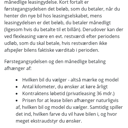
månedlige leasingydelse. Kort fortalt er
førstegangsydelsen det beløb, som du betaler, når du
henter din nye bil hos leasingselskabet, mens
leasingydelsen er det beløb, du betaler månedligt
(ligesom hvis du betalte til et billån). Derudover kan der
ved flexleasing være en evt. restværdi efter periodens
udløb, som du skal betale, hvis restværdien ikke
afspejler bilens faktiske værditab i perioden.
Førstegangsydelsen og den månedlige betaling
afhænger af:
Hvilken bil du vælger - altså mærke og model
Antal kilometer, du ønsker at køre årligt
Kontraktens løbetid (privatleasing 36 mdr.)
Prisen for at lease bilen afhænger naturligvis
af, hvilken bil og model du vælger. Samtidig spiller
det ind, hvilken farve du vil have bilen i, og hvor
meget ekstraudstyr du ønsker.