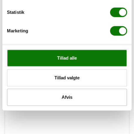
Statistik
Marketing
Tillad alle
Basisservice 1.595,-
Tillad valgte
04 august 2022
Afvis