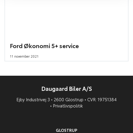
Ford Økonomi 5+ service
11 november 2021
Daugaard Biler A/S
Ejby Industrivej 3 • 2600 Glostrup • CVR: 19751384
•
Privatlivspolitik
GLOSTRUP