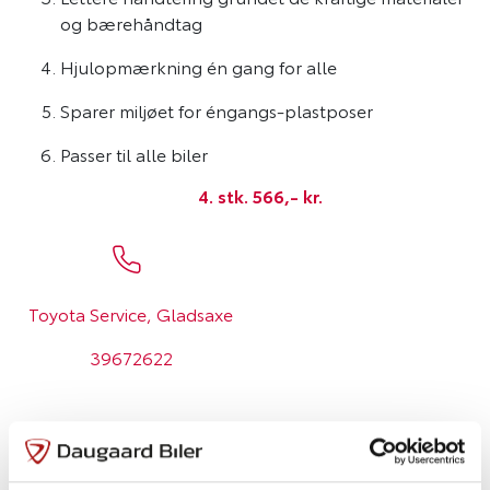
og bærehåndtag
Hjulopmærkning én gang for alle
Sparer miljøet for éngangs-plastposer
Passer til alle biler
4. stk. 566,- kr.
Toyota Service, Gladsaxe
39672622
Bestil dine hjulposer sammen din
værkstedsbooking