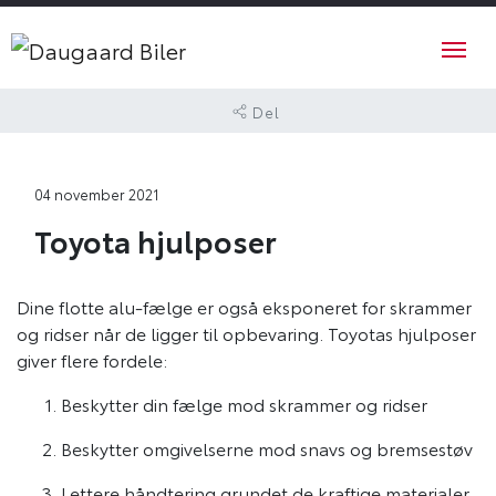
Del
04 november 2021
Toyota hjulposer
Dine flotte alu-fælge er også eksponeret for skrammer
og ridser når de ligger til opbevaring. Toyotas hjulposer
giver flere fordele:
Beskytter din fælge mod skrammer og ridser
Beskytter omgivelserne mod snavs og bremsestøv
Lettere håndtering grundet de kraftige materialer