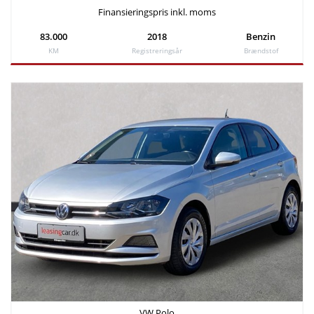
Finansieringspris inkl. moms
83.000
2018
Benzin
KM
Registreringsår
Brændstof
VW Polo