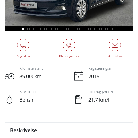
Ring til os
Bliv ringet op
Skriv til os
Kilometerstand
Registreringsår
85.000km
2019
Brændstof
Forbrug (WLTP)
Benzin
21,7 km/l
Beskrivelse