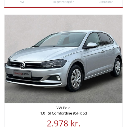
KM
Registreringsår
Brændstof
VW Polo
1,0 TSI Comfortline 95HK 5d
2.978 kr.