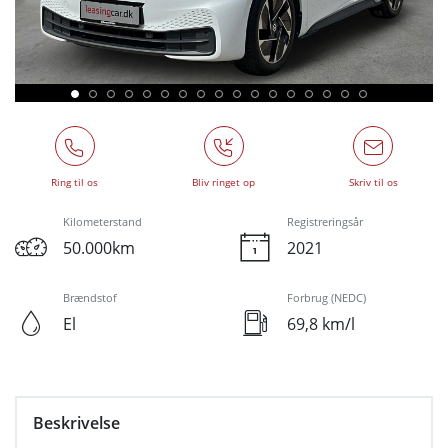
Ring til os
Bliv ringet op
Skriv til os
Kilometerstand
Registreringsår
50.000km
2021
Brændstof
Forbrug (NEDC)
El
69,8 km/l
Beskrivelse