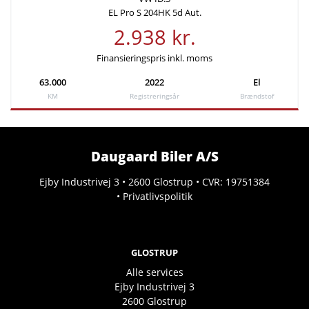
EL Pro S 204HK 5d Aut.
2.938 kr.
Finansieringspris inkl. moms
63.000
2022
El
KM
Registreringsår
Brændstof
Daugaard Biler A/S
Ejby Industrivej 3 • 2600 Glostrup • CVR: 19751384
•
Privatlivspolitik
GLOSTRUP
Alle services
Ejby Industrivej 3
2600
Glostrup