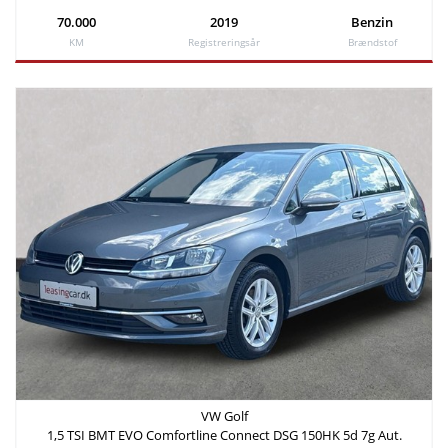
70.000
2019
Benzin
KM
Registreringsår
Brændstof
VW Golf
1,5 TSI BMT EVO Comfortline Connect DSG 150HK 5d 7g Aut.