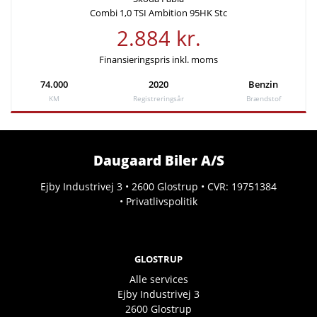
Combi 1,0 TSI Ambition 95HK Stc
2.884 kr.
Finansieringspris inkl. moms
74.000
2020
Benzin
KM
Registreringsår
Brændstof
Daugaard Biler A/S
Ejby Industrivej 3 • 2600 Glostrup • CVR: 19751384
•
Privatlivspolitik
GLOSTRUP
Alle services
Ejby Industrivej 3
2600
Glostrup