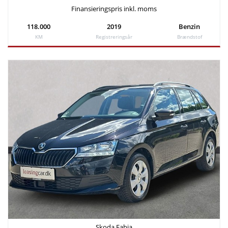
Finansieringspris inkl. moms
118.000
2019
Benzin
KM
Registreringsår
Brændstof
Skoda Fabia