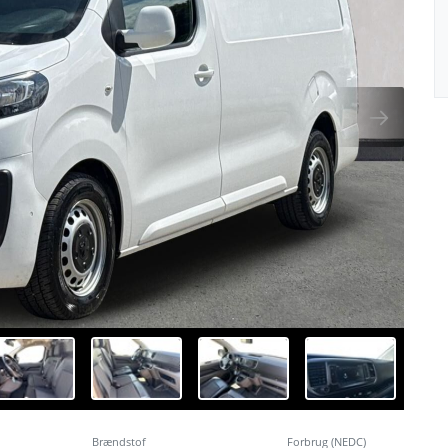
Brændstof
Forbrug (NEDC)