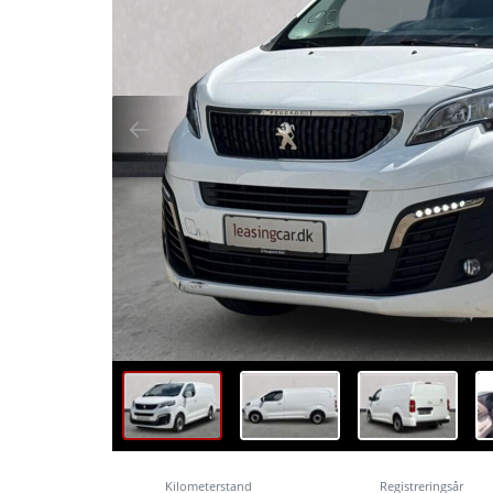
Kilometerstand
Registreringsår