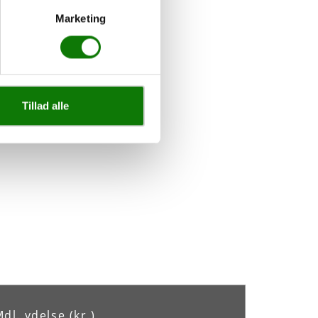
Marketing
Tillad alle
dl. ydelse (kr.)