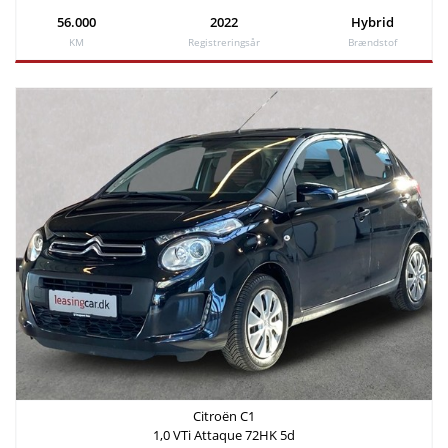
56.000
2022
Hybrid
KM
Registreringsår
Brændstof
Citroën C1
1,0 VTi Attaque 72HK 5d