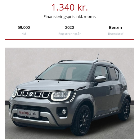
1.340 kr.
Finansieringspris inkl. moms
59.000
2020
Benzin
KM
Registreringsår
Brændstof