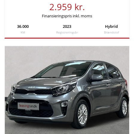
2.959 kr.
Finansieringspris inkl. moms
36.000
2023
Hybrid
KM
Registreringsår
Brændstof