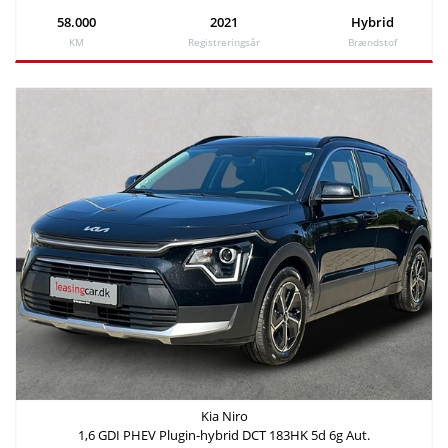
-
58.000
2021
Hybrid
KM
Registreringsår
Brændstof
Kia Niro
1,6 GDI PHEV Plugin-hybrid DCT 183HK 5d 6g Aut.