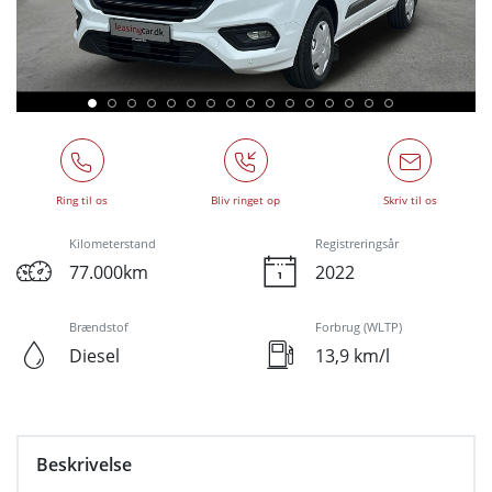
Ring til os
Bliv ringet op
Skriv til os
Kilometerstand
Registreringsår
77.000km
2022
Brændstof
Forbrug (WLTP)
Diesel
13,9 km/l
Beskrivelse