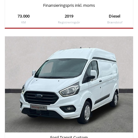
Finansieringspris inkl. moms
73.000
2019
Diesel
KM
Registreringsår
Brændstof
Ford Transit Custom