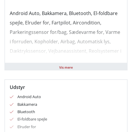
Android Auto, Bakkamera, Bluetooth, El-foldbare
spejle, Elruder for, Fartpilot, Aircondition,
Parkeringssensor for/bag, Sædevarme for, Varme
i forruden, Kopholder, Airbag, Automatisk lys,
Dæktrykssensor, Vejbaneassistent, Reolsystemer i
Vis mere
Udstyr
Android Auto
Bakkamera
Bluetooth
El-foldbare spejle
Elruder for