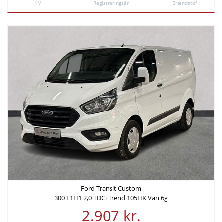
KM
Registreringsår
Brændstof
Ford Transit Custom
300 L1H1 2,0 TDCi Trend 105HK Van 6g
2.907 kr.