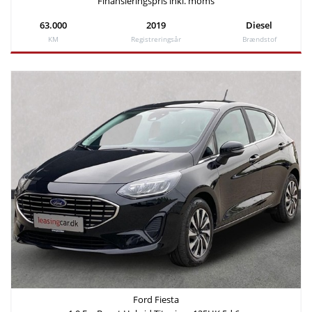
Finansieringspris inkl. moms
63.000
2019
Diesel
KM
Registreringsår
Brændstof
Ford Fiesta