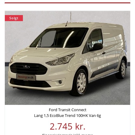
Solgt
Ford Transit Connect
Lang 1,5 EcoBlue Trend 100HK Van 6g
2.745 kr.