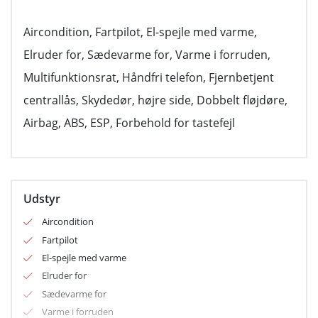
Aircondition, Fartpilot, El-spejle med varme,
Elruder for, Sædevarme for, Varme i forruden,
Multifunktionsrat, Håndfri telefon, Fjernbetjent
centrallås, Skydedør, højre side, Dobbelt fløjdøre,
Udstyr
Aircondition
Fartpilot
El-spejle med varme
Elruder for
Sædevarme for
Varme i forruden