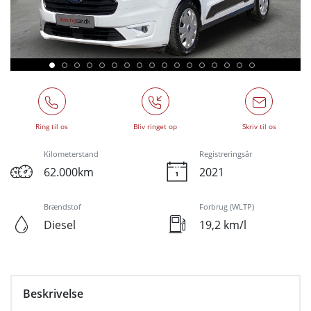
Ring til os
Bliv ringet op
Skriv til os
Kilometerstand
Registreringsår
62.000km
2021
Brændstof
Forbrug (WLTP)
Diesel
19,2 km/l
Beskrivelse